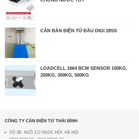
CÂN BÀN ĐIỆN TỬ ĐẦU DIGI 28SS
LOADCELL 1664 BCM SENSOR 100KG,
200KG, 300KG, 500KG
CÔNG TY CÂN ĐIỆN TỬ THÁI BÌNH
SỐ 3B, NGÕ 172 NGỌC HỒI, HÀ NỘI