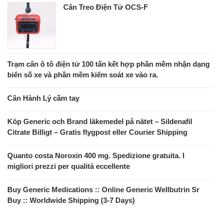
Cân Treo Điện Tử OCS-F
Trạm cân ô tô điện tử 100 tấn kết hợp phần mềm nhận dạng
biển số xe và phần mềm kiểm soát xe vào ra.
Cân Hành Lý cầm tay
Köp Generic och Brand läkemedel på nätet – Sildenafil
Citrate Billigt – Gratis flygpost eller Courier Shipping
Quanto costa Noroxin 400 mg. Spedizione gratuita. I
migliori prezzi per qualità eccellente
Buy Generic Medications :: Online Generic Wellbutrin Sr
Buy :: Worldwide Shipping (3-7 Days)