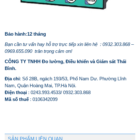
Bảo hành:12 tháng
Bạn cần tư vấn hay hỗ trợ trực tiếp xin liên hệ : 0932.303.868 –
0969.655.090 trân trọng cảm ơn!
CÔNG TY TNHH Đo lường, Điều khiển và Giám sát Thái
Bình.
Địa chỉ
: Số 28B, ngách 193/53, Phố Nam Dư. Phường Lĩnh
Nam, Quận Hoàng Mai, TP.Hà Nội.
Điện thoại
: 0243.993.4533/ 0932.303.868
Mã số thuế
: 0106342099
SẢN PHẨM LIÊN QUAN