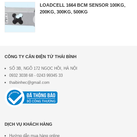
LOADCELL 1664 BCM SENSOR 100KG,
200KG, 300KG, 500KG
CÔNG TY CÂN ĐIỆN TỬ THÁI BÌNH
SỐ 3B, NGÕ 172 NGỌC HỒI, HÀ NỘI
0932 3038 68 - 0243 99345 33
thaibinhec@gmail.com
DỊCH VỤ KHÁCH HÀNG
Hướng dẫn mua hàng online