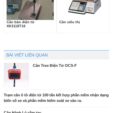
Cân bàn điện tử
Cân siêu thị
XK3118T16
BÀI VIẾT LIÊN QUAN
Cân Treo Điện Tử OCS-F
Trạm cân ô tô điện tử 100 tấn kết hợp phần mềm nhận dạng
biển số xe và phần mềm kiểm soát xe vào ra.
Cân Hành Lý cầm tay