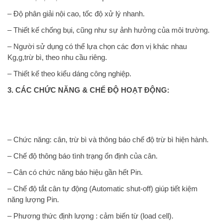
– Độ phân giải nội cao, tốc độ xử lý nhanh.
– Thiết kế chống bụi, cũng như sự ảnh hưởng của môi trường.
– Người sử dụng có thể lựa chọn các đơn vị khác nhau
Kg,g,trừ bì, theo nhu cầu riêng.
– Thiết kế theo kiểu dáng công nghiệp.
3. CÁC CHỨC NĂNG & CHẾ ĐỘ HOẠT ĐỘNG:
– Chức năng: cân, trừ bì và thông báo chế độ trừ bì hiện hành.
– Chế độ thông báo tình trạng ổn định của cân.
– Cân có chức năng báo hiệu gần hết Pin.
– Chế độ tắt cân tự động (Automatic shut-off) giúp tiết kiệm
năng lượng Pin.
– Phương thức định lượng : cảm biến từ (load cell).