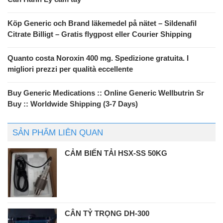
Köp Generic och Brand läkemedel på nätet – Sildenafil
Citrate Billigt – Gratis flygpost eller Courier Shipping
Quanto costa Noroxin 400 mg. Spedizione gratuita. I
migliori prezzi per qualità eccellente
Buy Generic Medications :: Online Generic Wellbutrin Sr
Buy :: Worldwide Shipping (3-7 Days)
SẢN PHẨM LIÊN QUAN
CẢM BIẾN TẢI HSX-SS 50KG
CÂN TỶ TRỌNG DH-300