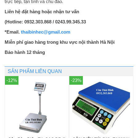
trực tiếp, tận tình và chu đáo.
Liên hệ đặt hàng hoặc nhận tư vấn
(
Hotline: 0932.303.868 / 0243.99.345.33
*
Email.
thaibinhec@gmail.com
Miễn phí giao hàng trong khu vực nội thành Hà Nội
Bảo hành 12 tháng
SẢN PHẨM LIÊN QUAN
-12%
-23%