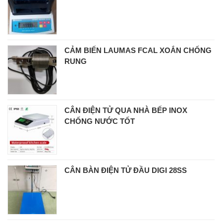
CẢM BIẾN LAUMAS FCAL XOẮN CHỐNG
RUNG
CÂN ĐIỆN TỬ QUA NHÀ BẾP INOX
CHỐNG NƯỚC TỐT
CÂN BÀN ĐIỆN TỬ ĐẦU DIGI 28SS