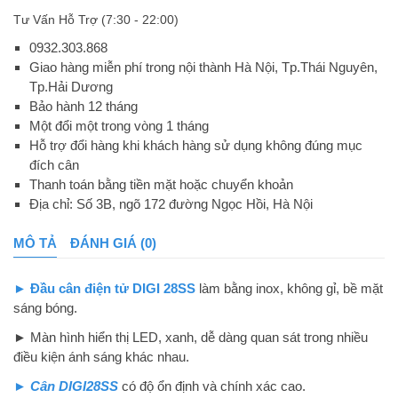
Tư Vấn Hỗ Trợ (7:30 - 22:00)
0932.303.868
Giao hàng miễn phí trong nội thành Hà Nội, Tp.Thái Nguyên,
Tp.Hải Dương
Bảo hành 12 tháng
Một đổi một trong vòng 1 tháng
Hỗ trợ đổi hàng khi khách hàng sử dụng không đúng mục
đích cân
Thanh toán bằng tiền mặt hoặc chuyển khoản
Địa chỉ: Số 3B, ngõ 172 đường Ngọc Hồi, Hà Nội
MÔ TẢ
ĐÁNH GIÁ (0)
►
Đầu cân điện tử DIGI 28SS
làm bằng inox, không gỉ, bề mặt
sáng bóng.
► Màn hình hiển thị LED, xanh, dễ dàng quan sát trong nhiều
điều kiện ánh sáng khác nhau.
►
Cân DIGI28SS
có độ ổn định và chính xác cao.