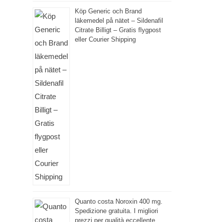
Köp Generic och Brand
läkemedel på nätet – Sildenafil
Citrate Billigt – Gratis flygpost
eller Courier Shipping
Quanto costa Noroxin 400 mg.
Spedizione gratuita. I migliori
prezzi per qualità eccellente