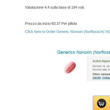
Valutazione
4.4
sulla base di
184
voti.
Prezzo da inizio
€0.37
Per pillola
Click here to Order Generic Noroxin (Norfloxacin) 