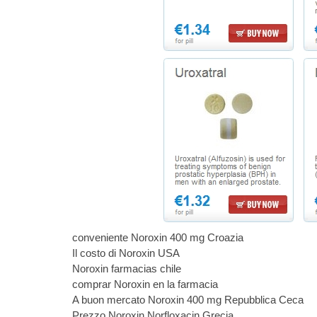
conveniente Noroxin 400 mg Croazia
Il costo di Noroxin USA
Noroxin farmacias chile
comprar Noroxin en la farmacia
A buon mercato Noroxin 400 mg Repubblica Ceca
Prezzo Noroxin Norfloxacin Grecia