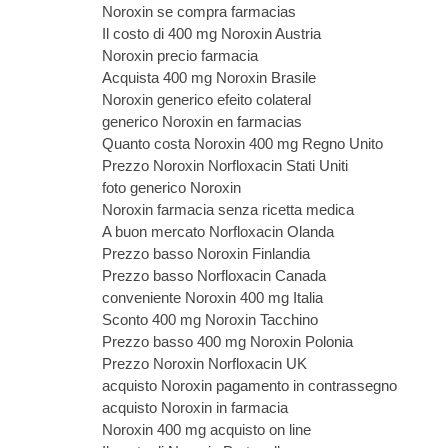
Noroxin se compra farmacias
Il costo di 400 mg Noroxin Austria
Noroxin precio farmacia
Acquista 400 mg Noroxin Brasile
Noroxin generico efeito colateral
generico Noroxin en farmacias
Quanto costa Noroxin 400 mg Regno Unito
Prezzo Noroxin Norfloxacin Stati Uniti
foto generico Noroxin
Noroxin farmacia senza ricetta medica
A buon mercato Norfloxacin Olanda
Prezzo basso Noroxin Finlandia
Prezzo basso Norfloxacin Canada
conveniente Noroxin 400 mg Italia
Sconto 400 mg Noroxin Tacchino
Prezzo basso 400 mg Noroxin Polonia
Prezzo Noroxin Norfloxacin UK
acquisto Noroxin pagamento in contrassegno
acquisto Noroxin in farmacia
Noroxin 400 mg acquisto on line