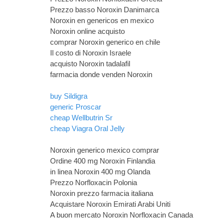
Prezzo basso Noroxin Danimarca
Noroxin en genericos en mexico
Noroxin online acquisto
comprar Noroxin generico en chile
Il costo di Noroxin Israele
acquisto Noroxin tadalafil
farmacia donde venden Noroxin
buy Sildigra
generic Proscar
cheap Wellbutrin Sr
cheap Viagra Oral Jelly
Noroxin generico mexico comprar
Ordine 400 mg Noroxin Finlandia
in linea Noroxin 400 mg Olanda
Prezzo Norfloxacin Polonia
Noroxin prezzo farmacia italiana
Acquistare Noroxin Emirati Arabi Uniti
A buon mercato Noroxin Norfloxacin Canada