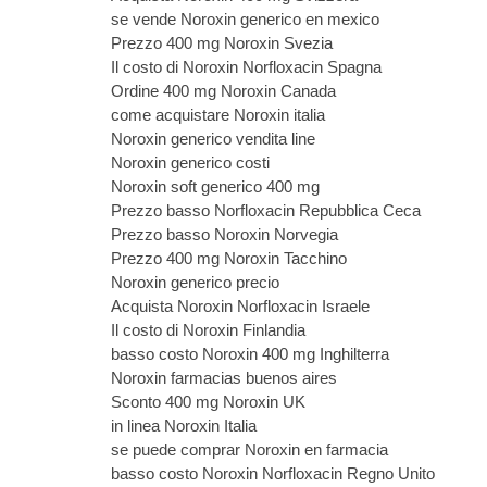
se vende Noroxin generico en mexico
Prezzo 400 mg Noroxin Svezia
Il costo di Noroxin Norfloxacin Spagna
Ordine 400 mg Noroxin Canada
come acquistare Noroxin italia
Noroxin generico vendita line
Noroxin generico costi
Noroxin soft generico 400 mg
Prezzo basso Norfloxacin Repubblica Ceca
Prezzo basso Noroxin Norvegia
Prezzo 400 mg Noroxin Tacchino
Noroxin generico precio
Acquista Noroxin Norfloxacin Israele
Il costo di Noroxin Finlandia
basso costo Noroxin 400 mg Inghilterra
Noroxin farmacias buenos aires
Sconto 400 mg Noroxin UK
in linea Noroxin Italia
se puede comprar Noroxin en farmacia
basso costo Noroxin Norfloxacin Regno Unito