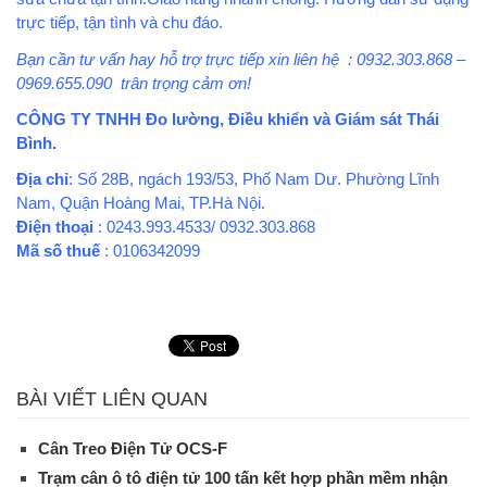
trực tiếp, tận tình và chu đáo.
Bạn cần tư vấn hay hỗ trợ trực tiếp xin liên hệ : 0932.303.868 –
0969.655.090 trân trọng cảm ơn!
CÔNG TY TNHH Đo lường, Điều khiển và Giám sát Thái
Bình.
Địa chỉ
: Số 28B, ngách 193/53, Phố Nam Dư. Phường Lĩnh
Nam, Quận Hoàng Mai, TP.Hà Nội.
Điện thoại
: 0243.993.4533/ 0932.303.868
Mã số thuế
: 0106342099
BÀI VIẾT LIÊN QUAN
Cân Treo Điện Tử OCS-F
Trạm cân ô tô điện tử 100 tấn kết hợp phần mềm nhận