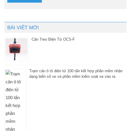
BÀI VIẾT MỚI
Cân Treo Điện Tử OCS-F
Trạm cân ô tô điện tử 100 tấn kết hợp phần mềm nhận
dạng biển số xe và phần mềm kiểm soát xe vào ra.