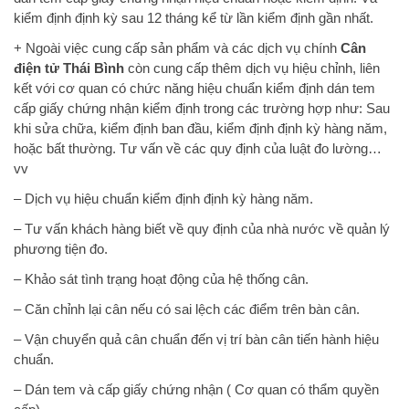
kiểm định định kỳ sau 12 tháng kể từ lần kiểm định gần nhất.
+ Ngoài việc cung cấp sản phẩm và các dịch vụ chính
Cân
điện tử Thái Bình
còn cung cấp thêm dịch vụ hiệu chỉnh, liên
kết với cơ quan có chức năng hiệu chuẩn kiểm định dán tem
cấp giấy chứng nhận kiểm định trong các trường hợp như: Sau
khi sửa chữa, kiểm định ban đầu, kiểm định định kỳ hàng năm,
hoặc bất thường. Tư vấn về các quy định của luật đo lường…
vv
–
Dịch vụ hiệu chuẩn kiểm định định kỳ hàng năm.
–
Tư vấn khách hàng biết về quy định của nhà nước về quản lý
phương tiện đo.
–
Khảo sát tình trạng hoạt động của hệ thống cân.
–
Căn chỉnh lại cân nếu có sai lệch các điểm trên bàn cân.
–
Vận chuyển quả cân chuẩn đến vị trí bàn cân tiến hành hiệu
chuẩn.
–
Dán tem và cấp giấy chứng nhận ( Cơ quan có thẩm quyền