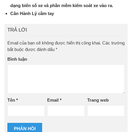
dạng biển số xe và phần mềm kiểm soát xe vào ra.
Cân Hành Lý cầm tay
TRẢ LỜI
Email của bạn sẽ không được hiển thị công khai.
Các trường
bắt buộc được đánh dấu
*
Bình luận
Tên
*
Email
*
Trang web