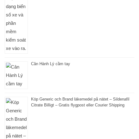
Cân Hành Lý cầm tay
Köp Generic och Brand läkemedel på nätet – Sildenafil
Citrate Billigt – Gratis flygpost eller Courier Shipping