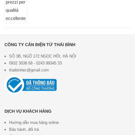
CÔNG TY CÂN ĐIỆN TỬ THÁI BÌNH
SỐ 3B, NGÕ 172 NGỌC HỒI, HÀ NỘI
0932 3038 68 - 0243 99345 33
thaibinhec@gmail.com
DỊCH VỤ KHÁCH HÀNG
Hướng dẫn mua hàng online
Bảo hành, đổi trả