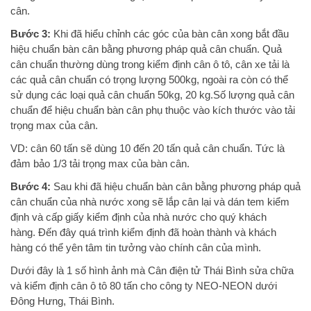
cân.
Bước 3:
Khi đã hiểu chỉnh các góc của bàn cân xong bắt đầu
hiệu chuẩn bàn cân bằng phương pháp quả cân chuẩn. Quả
cân chuẩn thường dùng trong kiểm định cân ô tô, cân xe tải là
các quả cân chuẩn có trọng lượng 500kg, ngoài ra còn có thể
sử dụng các loại quả cân chuẩn 50kg, 20 kg.Số lượng quả cân
chuẩn để hiệu chuẩn bàn cân phụ thuộc vào kích thước vào tải
trọng max của cân.
VD: cân 60 tấn sẽ dùng 10 đến 20 tấn quả cân chuẩn. Tức là
đảm bảo 1/3 tải trọng max của bàn cân.
Bước 4:
Sau khi đã hiệu chuẩn bàn cân bằng phương pháp quả
cân chuẩn của nhà nước xong sẽ lắp cân lại và dán tem kiểm
định và cấp giấy kiểm định của nhà nước cho quý khách
hàng. Đến đây quá trình kiểm định đã hoàn thành và khách
hàng có thể yên tâm tin tưởng vào chính cân của mình.
Dưới đây là 1 số hình ảnh mà Cân điện tử Thái Bình sửa chữa
và kiểm định cân ô tô 80 tấn cho công ty NEO-NEON dưới
Đông Hưng, Thái Bình.