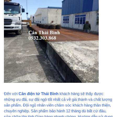
Đến với
Cân điện tử Thái Bình
khách hàng sẽ thấy được
những ưu đãi, sự đãi ngộ tốt nhất cả về giá thành và chất lượng
sản phẩm. Đội ngũ nhân viên chăm sóc khách hàng thân thiện,
chuyên nghiệp. Sản phẩm bảo hành 12 tháng dù bất cứ đâu,
sửa chữa tận tình.Giao hàng nhanh chóng. Hướng dẫn sử dụng